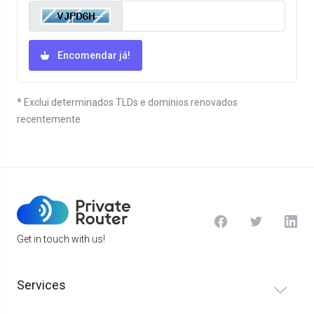
Encomendar já!
* Exclui determinados TLDs e domínios renovados
recentemente
Get in touch with us!
Services