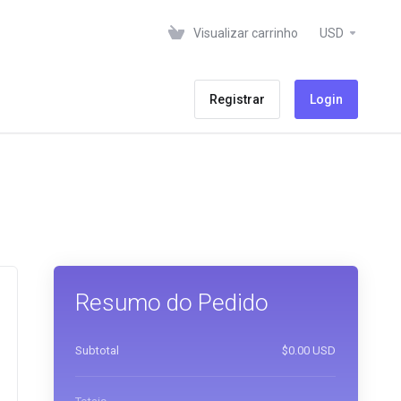
Visualizar carrinho
USD
Registrar
Login
Resumo do Pedido
Subtotal
$0.00 USD