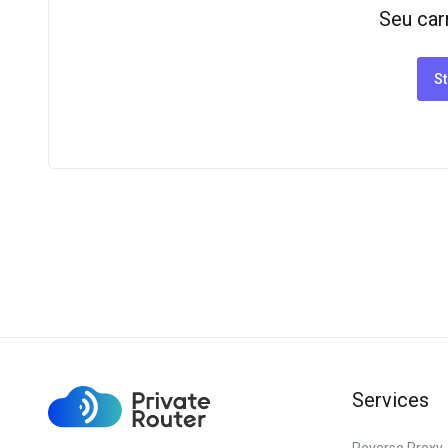
Seu car
St
Services