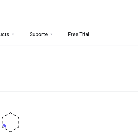
ucts
Suporte
Free Trial