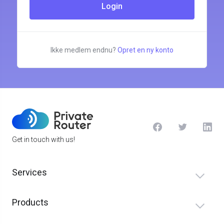
Ikke medlem endnu?
Opret en ny konto
Get in touch with us!
Services
Products