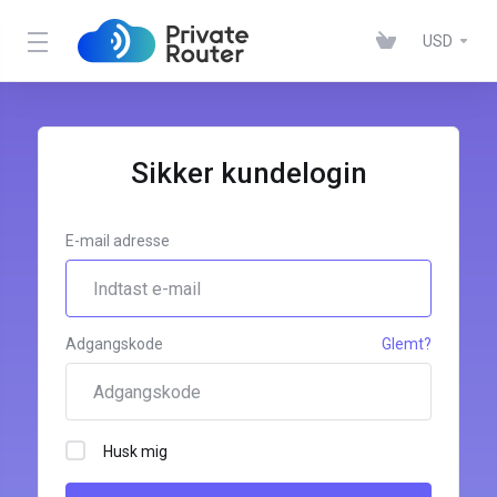
USD
Sikker kundelogin
E-mail adresse
Adgangskode
Glemt?
Husk mig