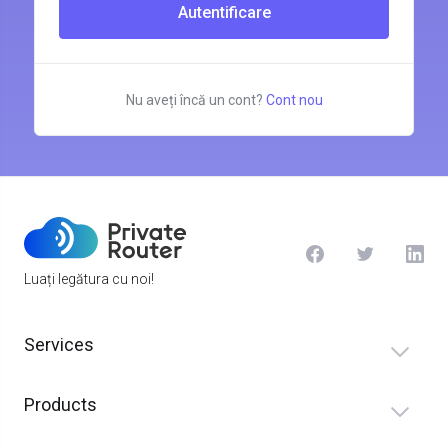
Nu aveți încă un cont?
Cont nou
Luați legătura cu noi!
Services
Products