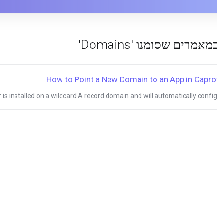
>צפייה במאמרים שסומנו
How to Point a New Domain to an App in Capro
is installed on a wildcard A record domain and will automatically configur