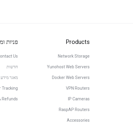
פניות ומ
Products
ontact Us
Network Storage
חדשות
Yunohost Web Servers
מאגר מידע
Docker Web Servers
r Tracking
VPN Routers
& Refunds
IP Cameras
RaspAP Routers
Accessories