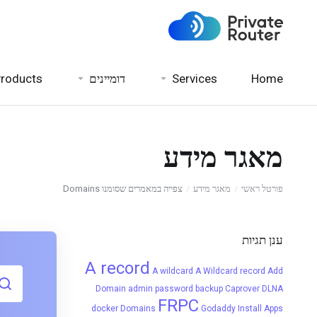
roducts
דומיינים
Services
Home
מאגר מידע
פורטל ראשי
מאגר מידע
צפייה במאמרים שסומנו Domains
ענן תגיות
A record
A wildcard
A Wildcard record
Add
Domain
admin password
backup
Caprover
DLNA
FRPC
docker
Domains
Godaddy
Install Apps