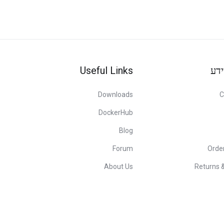
Useful Links
ידע
Downloads
C
DockerHub
Blog
Forum
Orde
About Us
Returns 