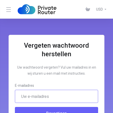
USD
Vergeten wachtwoord
herstellen
Uw wachtwoord vergeten? Vul uw mailadres in en
wij sturen u een mail met instructies.
E-mailadres