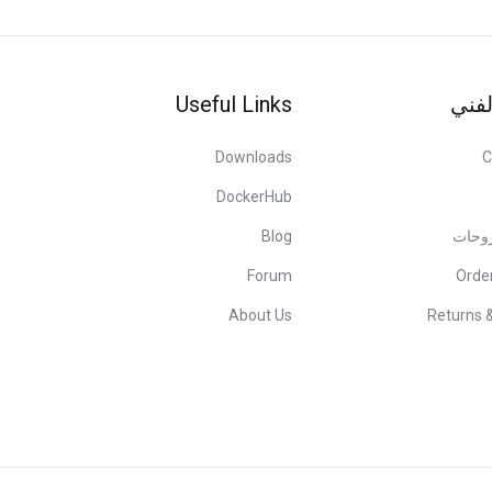
Useful Links
لفني
Downloads
C
DockerHub
Blog
روحات
Forum
Orde
About Us
Returns 