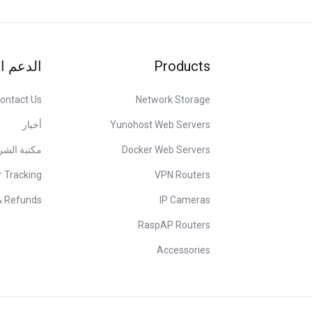
الدعم ا
Products
ontact Us
Network Storage
أخبار
Yunohost Web Servers
مكتبة الش
Docker Web Servers
r Tracking
VPN Routers
& Refunds
IP Cameras
RaspAP Routers
Accessories