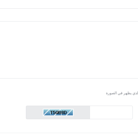
الذي يظهر في الصورة