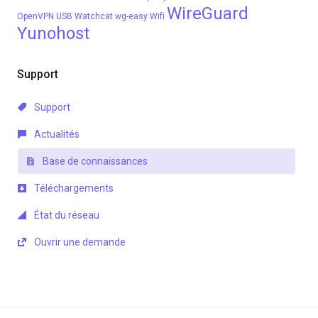
WireGuard
OpenVPN
USB
Watchcat
wg-easy
Wifi
Yunohost
Support
Support
Actualités
Base de connaissances
Téléchargements
État du réseau
Ouvrir une demande