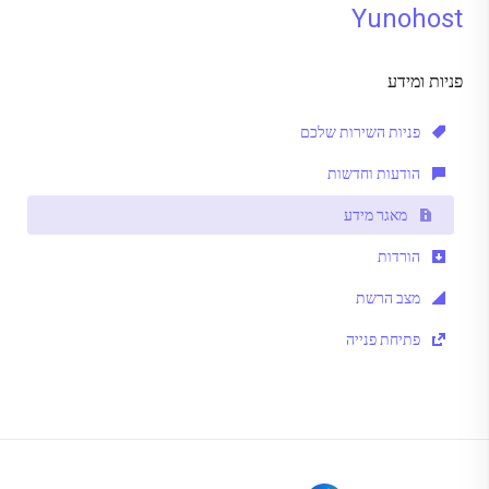
Yunohost
פניות ומידע
פניות השירות שלכם
הודעות וחדשות
מאגר מידע
הורדות
מצב הרשת
פתיחת פנייה