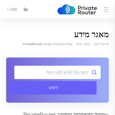
USD
מאגר מידע
פורטל ראשי
מאגר מידע
צפייה במאמרים שסומנו PrivateRouter
חיפוש
>צפייה במאמרים שסומנו 'PrivateRouter'