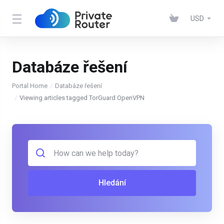
USD
Databáze řešení
Portal Home
Databáze řešení
Viewing articles tagged TorGuard OpenVPN
Hledání