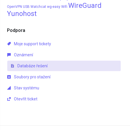
WireGuard
OpenVPN
USB
Watchcat
wg-easy
Wifi
Yunohost
Podpora
Moje support tickety
Oznámení
Databáze řešení
Soubory pro stažení
Stav systému
Otevřít ticket