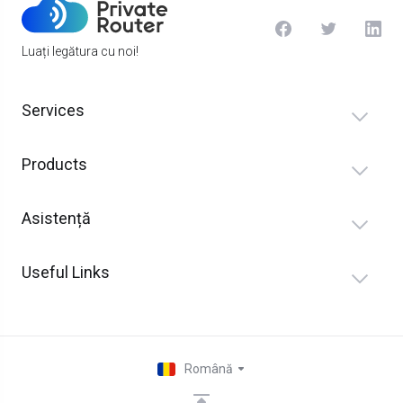
Luați legătura cu noi!
Services
Products
Asistență
Useful Links
Română