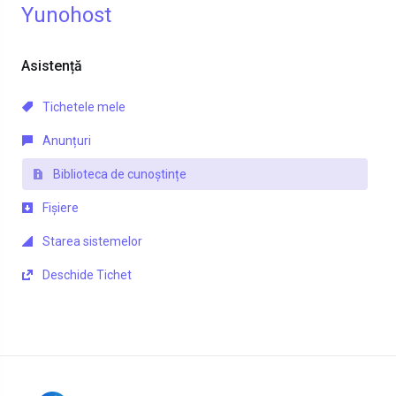
Yunohost
Asistență
Tichetele mele
Anunțuri
Biblioteca de cunoștințe
Fișiere
Starea sistemelor
Deschide Tichet