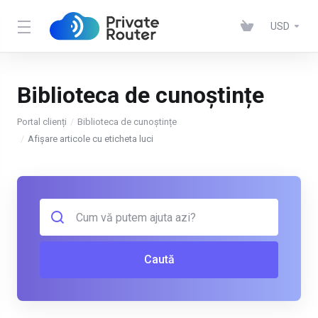
USD
Biblioteca de cunoștințe
Portal clienți
Biblioteca de cunoștințe
Afișare articole cu eticheta luci
Caută