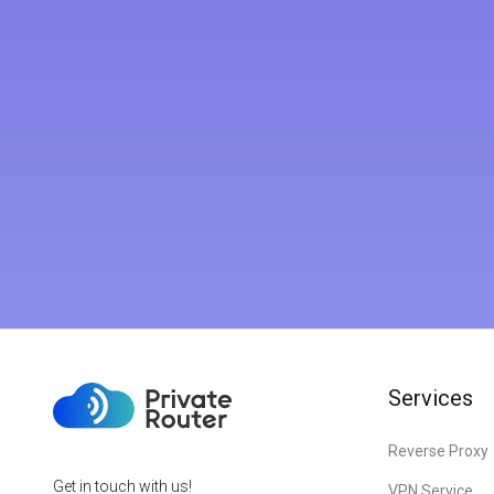
Services
Reverse Proxy
Get in touch with us!
VPN Service