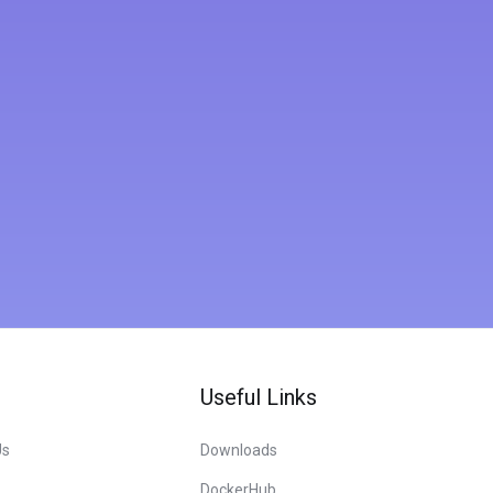
m
Useful Links
Us
Downloads
DockerHub