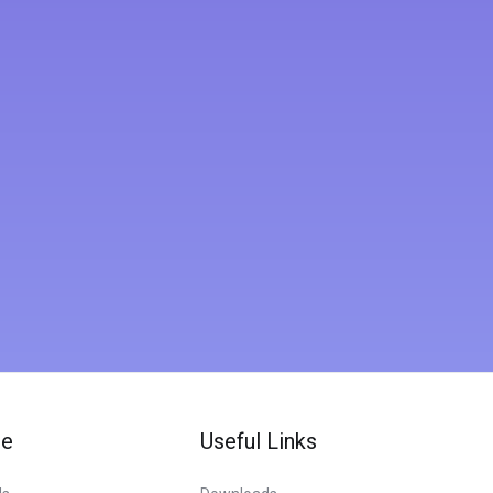
te
Useful Links