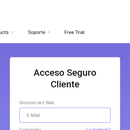
ucts
Soporte
Free Trial
Acceso Seguro
Cliente
Dirección de E-Mail
Contraseña
¿La olvidaste?