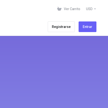
Ver Carrito
USD
Registrarse
Entrar