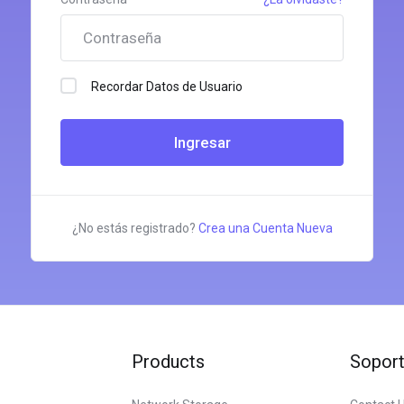
Recordar Datos de Usuario
¿No estás registrado?
Crea una Cuenta Nueva
Products
Sopor