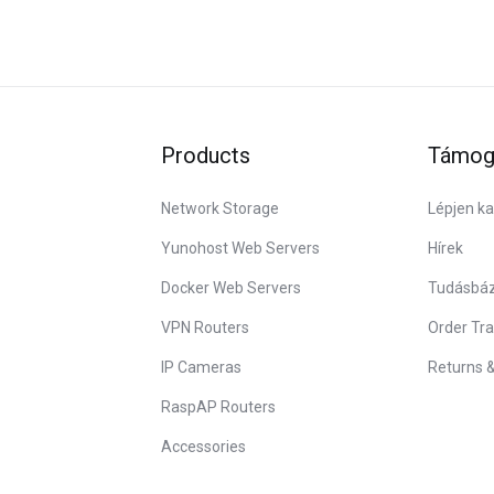
Products
Támog
Network Storage
Lépjen ka
Yunohost Web Servers
Hírek
Docker Web Servers
Tudásbáz
VPN Routers
Order Tra
IP Cameras
Returns 
RaspAP Routers
Accessories