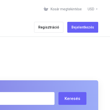
Kosár megtekintése
USD
Regisztráció
Bejelentkezés
Keresés