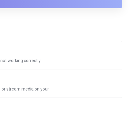
ot working correctly...
 or stream media on your...