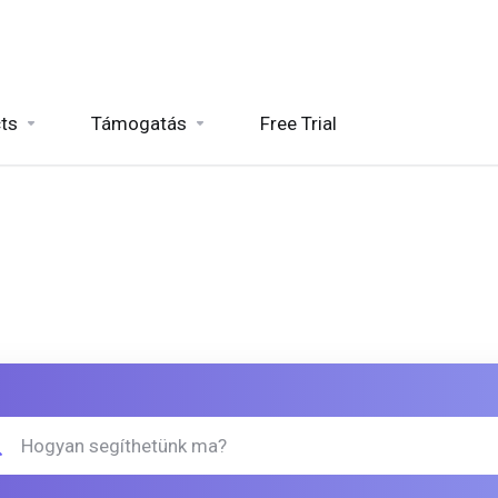
ts
Támogatás
Free Trial