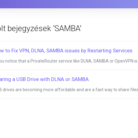
ölt bejegyzések 'SAMBA'
w to Fix VPN, DLNA, SAMBA issues by Restarting Services
you notice that a PrivateRouter service like DLNA, SAMBA or OpenVPN is n
aring a USB Drive with DLNA or SAMBA
 drives are becoming more affordable and are a fast way to share files