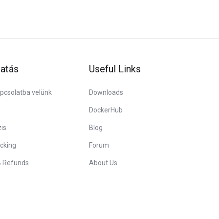
atás
Useful Links
pcsolatba velünk
Downloads
DockerHub
is
Blog
cking
Forum
& Refunds
About Us