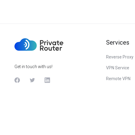
Services
Reverse Proxy
Get in touch with us!
VPN Service
Remote VPN