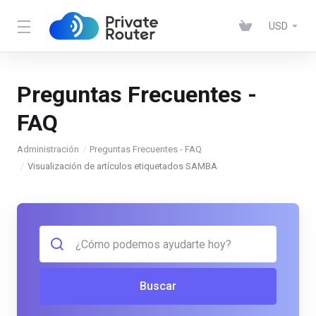
USD
Preguntas Frecuentes -
FAQ
Administración
Preguntas Frecuentes - FAQ
Visualización de artículos etiquetados SAMBA
Buscar