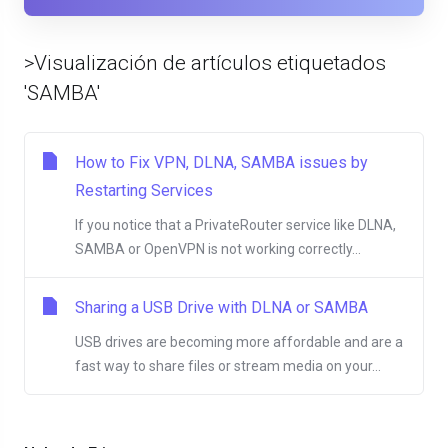
>Visualización de artículos etiquetados
'SAMBA'
How to Fix VPN, DLNA, SAMBA issues by
Restarting Services
If you notice that a PrivateRouter service like DLNA,
SAMBA or OpenVPN is not working correctly...
Sharing a USB Drive with DLNA or SAMBA
USB drives are becoming more affordable and are a
fast way to share files or stream media on your...